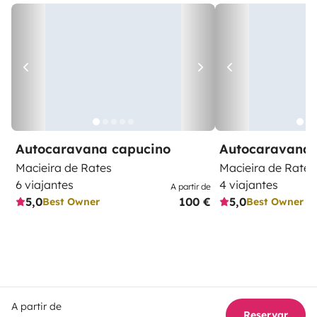
Autocaravana capucino
Autocaravana 
Macieira de Rates
Macieira de Rates
6 viajantes
4 viajantes
A partir de
5,0
100 €
5,0
Best Owner
Best Owner
A partir de
Reservar