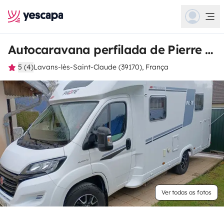
Autocaravana perfilada de Pierre Jean
5 (4)
Lavans-lès-Saint-Claude (39170), França
Ver todas as fotos