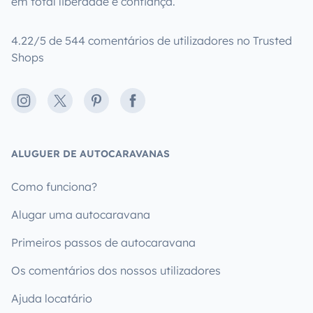
em total liberdade e confiança.
4.22/5 de 544 comentários de utilizadores no Trusted
Shops
Instagram
X
Pinterest
Facebook
ALUGUER DE AUTOCARAVANAS
Como funciona?
Alugar uma autocaravana
Primeiros passos de autocaravana
Os comentários dos nossos utilizadores
Ajuda locatário