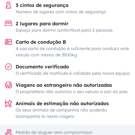
3 cintos de segurança
Número de lugares com cintos de segurança
2 lugares para dormir
Espaço para dormir confortável para 2 pessoas
Carta de condução B
A sua carta de condução é suficiente para conduzir este
veículo com menos de 3500kg
Documento verificado
O certificado de matrícula é validado pela nossa equipa
Viagens ao estrangeiro não autorizadas
O proprietário não autoriza o seu veículo a sair do país
Animais de estimação não autorizados
Os seus animais de companhia não poderão
acompanhá-lo nesta viagem
Pedido de aluguer sem compromisso!