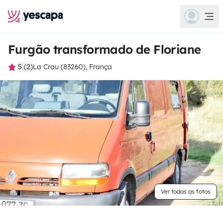
Furgão transformado de Floriane
5 (2)
La Crau (83260), França
Ver todas as fotos