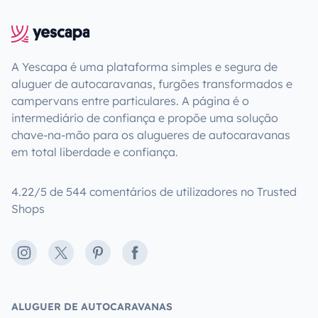
A Yescapa é uma plataforma simples e segura de
aluguer de autocaravanas, furgões transformados e
campervans entre particulares. A página é o
intermediário de confiança e propõe uma solução
chave-na-mão para os alugueres de autocaravanas
em total liberdade e confiança.
4.22/5 de 544 comentários de utilizadores no Trusted
Shops
Instagram
X
Pinterest
Facebook
ALUGUER DE AUTOCARAVANAS