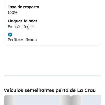
Taxa de resposta
100%
Línguas faladas
Francês, Inglês
Perfil certificado
Veículos semelhantes perto de La Crau