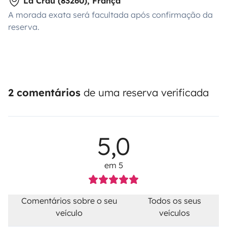
La Crau (83260), França
A morada exata será facultada após confirmação da
reserva.
2 comentários
de uma reserva verificada
5,0
em 5
Comentários sobre o seu
Todos os seus
veículo
veículos