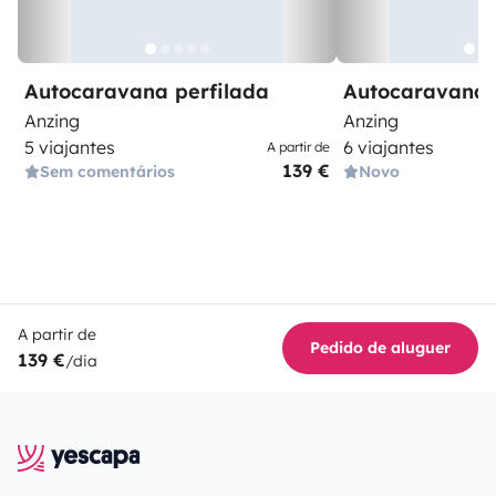
Autocaravana perfilada
Autocaravana 
Anzing
Anzing
5 viajantes
6 viajantes
A partir de
139 €
Sem comentários
Novo
A partir de
Pedido de aluguer
139 €
/dia