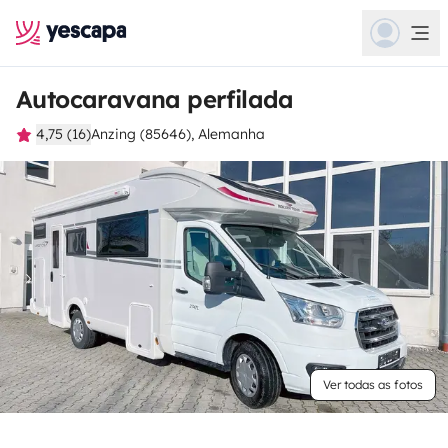
Autocaravana perfilada
4,75 (16)
Anzing (85646), Alemanha
Ver todas as fotos