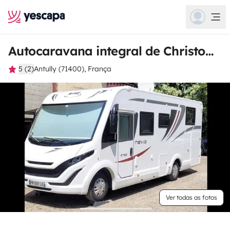
Autocaravana integral de Christophe
5 (2)
Antully (71400), França
Ver todas as fotos