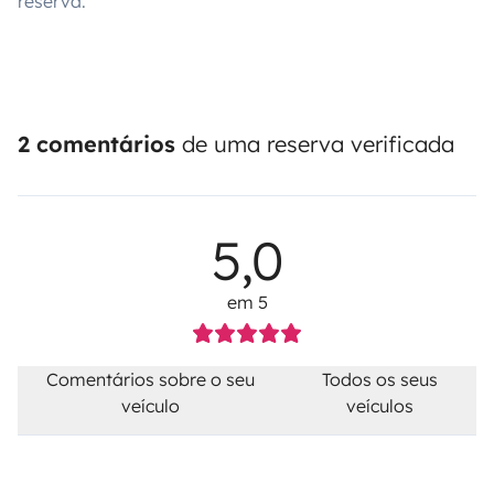
reserva.
2 comentários
de uma reserva verificada
5,0
em 5
Comentários sobre o seu
Todos os seus
veículo
veículos