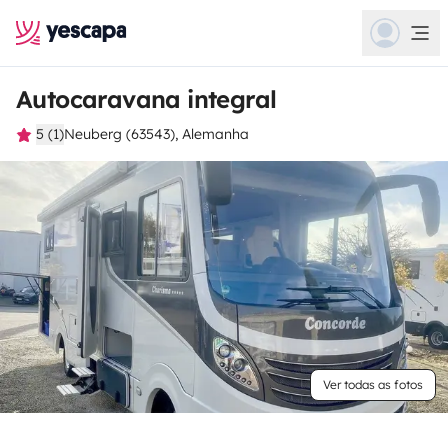
Autocaravana integral
5 (1)
Neuberg (63543), Alemanha
Ver todas as fotos