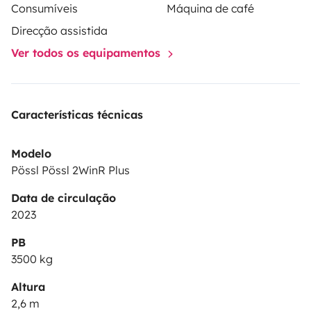
Consumíveis
Máquina de café
Direcção assistida
Ver todos os equipamentos
Características técnicas
Modelo
Pössl Pössl 2WinR Plus
Data de circulação
2023
PB
3500 kg
Altura
2,6 m