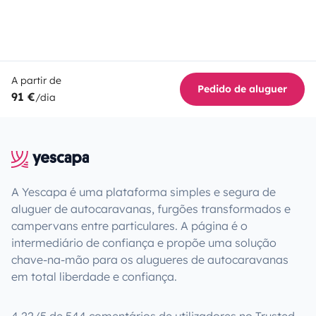
A partir de
Pedido de aluguer
91 €
/dia
A Yescapa é uma plataforma simples e segura de
aluguer de autocaravanas, furgões transformados e
campervans entre particulares. A página é o
intermediário de confiança e propõe uma solução
chave-na-mão para os alugueres de autocaravanas
em total liberdade e confiança.
4.22/5 de 544 comentários de utilizadores no Trusted