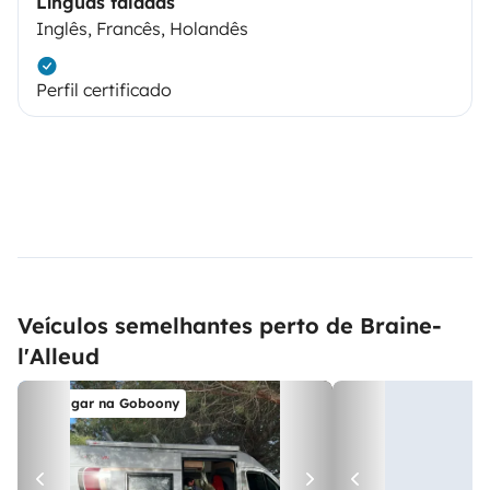
Línguas faladas
Inglês, Francês, Holandês
Perfil certificado
Veículos semelhantes perto de Braine-
l'Alleud
Alugar na Goboony