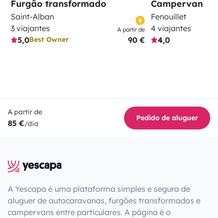
Furgão transformado
Campervan
Saint-Alban
Fenouillet
3 viajantes
4 viajantes
A partir de
5,0
90 €
4,0
Best Owner
A partir de
Pedido de aluguer
85 €
/dia
A Yescapa é uma plataforma simples e segura de
aluguer de autocaravanas, furgões transformados e
campervans entre particulares. A página é o