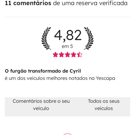
11 comentários
de uma reserva verificada
4,82
em 5
O furgão transformado de Cyril
é um dos veículos melhores notados na Yescapa
Comentários sobre o seu
Todos os seus
veículo
veículos