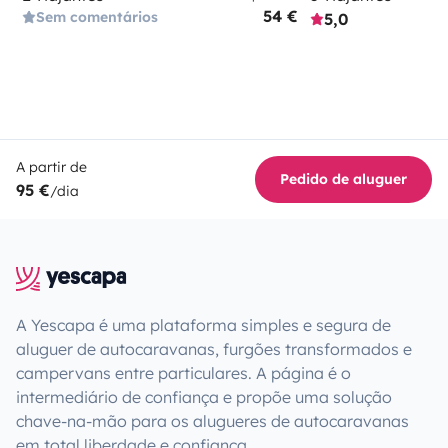
54 €
Sem comentários
5,0
A partir de
Pedido de aluguer
95 €
/dia
A Yescapa é uma plataforma simples e segura de
aluguer de autocaravanas, furgões transformados e
campervans entre particulares. A página é o
intermediário de confiança e propõe uma solução
chave-na-mão para os alugueres de autocaravanas
em total liberdade e confiança.