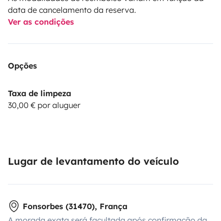
data de cancelamento da reserva.
Ver as condições
Opções
Taxa de limpeza
30,00 € por aluguer
Lugar de levantamento do veículo
Fonsorbes (31470), França
A morada exata será facultada após confirmação da