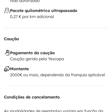
Não autorizado
Pacote quilométrico ultrapassado
0,27 € por km adicional
Caução
Pagamento da caução
Caução gerida pela Yescapa
Montante
2000€ ou mais, dependendo da franquia aplicável
Condições de cancelamento
As modalidades de reembolso variam em função da