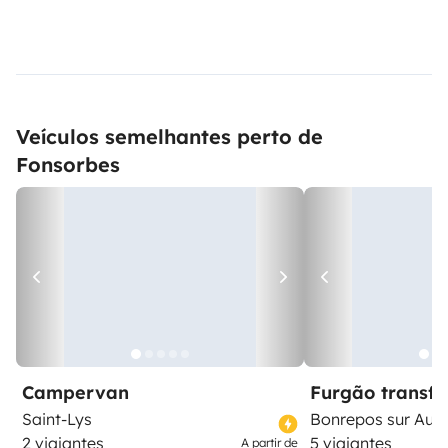
Veículos semelhantes perto de
Fonsorbes
Campervan
Furgão transf
Saint-Lys
Bonrepos sur Auss
2 viajantes
5 viajantes
A partir de