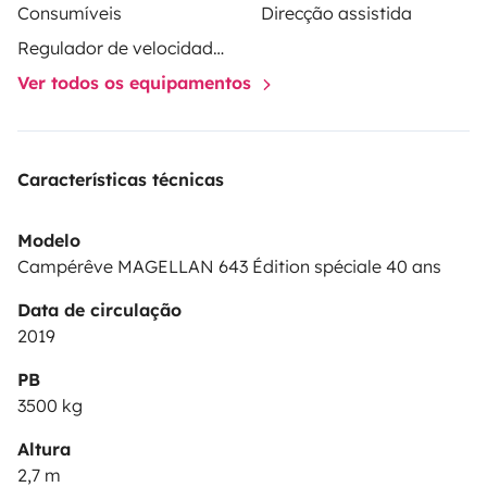
Consumíveis
Direcção assistida
Regulador de velocidade / Cruise Control
Ver todos os equipamentos
Características técnicas
Modelo
Campérêve MAGELLAN 643 Édition spéciale 40 ans
Data de circulação
2019
PB
3500 kg
Altura
2,7 m