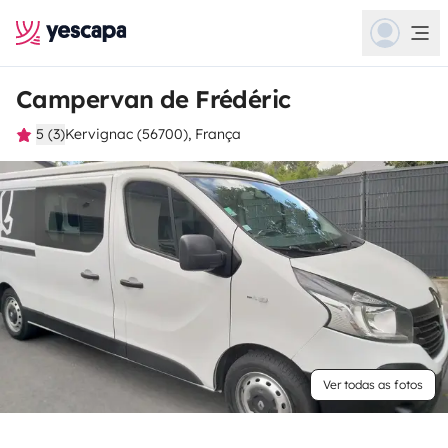
Campervan de Frédéric
5 (3)
Kervignac (56700), França
Ver todas as fotos