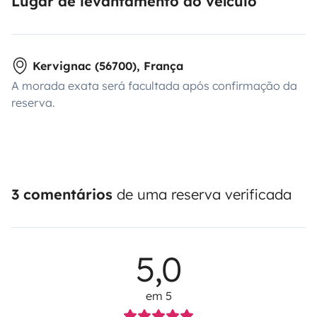
Lugar de levantamento do veículo
Kervignac (56700), França
A morada exata será facultada após confirmação da
reserva.
3 comentários
de uma reserva verificada
5,0
em 5