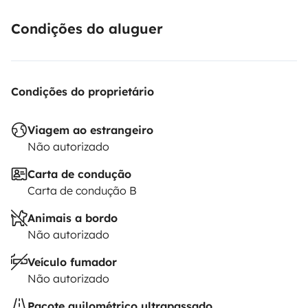
Condições do aluguer
Condições do proprietário
Viagem ao estrangeiro
Não autorizado
Carta de condução
Carta de condução B
Animais a bordo
Não autorizado
Veículo fumador
Não autorizado
Pacote quilométrico ultrapassado