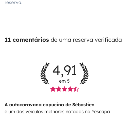
reserva.
11 comentários
de uma reserva verificada
4,91
em 5
A autocaravana capucino de Sébastien
é um dos veículos melhores notados na Yescapa