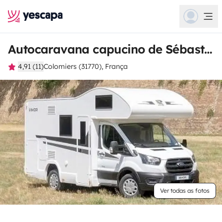
Autocaravana capucino de Sébastien
4,91 (11)
Colomiers (31770), França
Ver todas as fotos