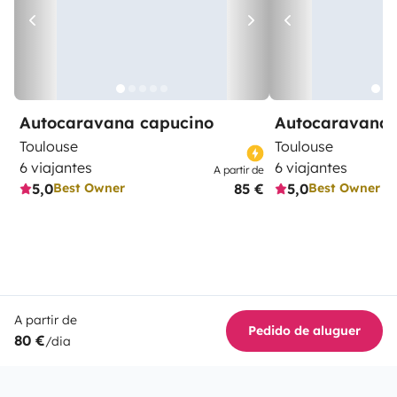
Autocaravana capucino
Autocaravana 
Toulouse
Toulouse
6 viajantes
6 viajantes
A partir de
5,0
85 €
5,0
Best Owner
Best Owner
A partir de
Pedido de aluguer
80 €
/dia