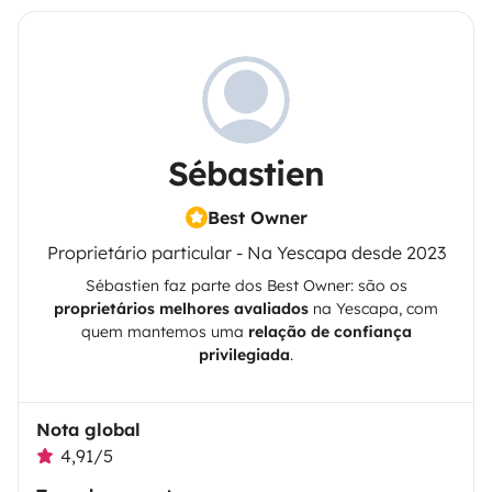
Sébastien
Best Owner
Proprietário particular - Na Yescapa desde 2023
Sébastien
faz parte dos Best Owner: são os
proprietários melhores avaliados
na
Yescapa
, com
quem mantemos uma
relação de confiança
privilegiada
.
Nota global
4,91/5