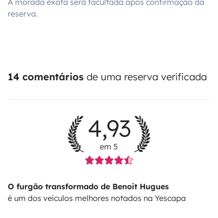
A morada exata será facultada após confirmação da
reserva.
14 comentários
de uma reserva verificada
4,93
em 5
O furgão transformado de Benoit Hugues
é um dos veículos melhores notados na Yescapa