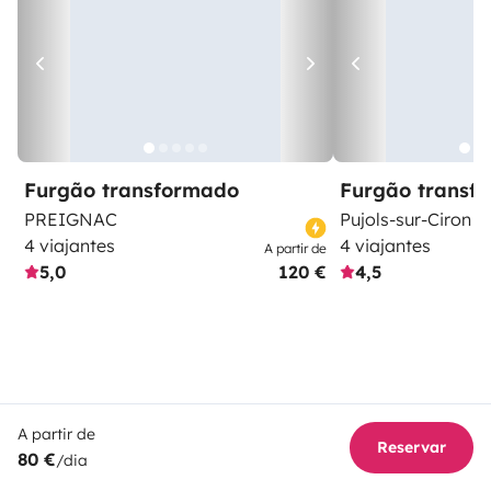
Furgão transformado
Furgão transf
PREIGNAC
Pujols-sur-Ciron
4 viajantes
4 viajantes
A partir de
5,0
120 €
4,5
A partir de
Reservar
80 €
/dia