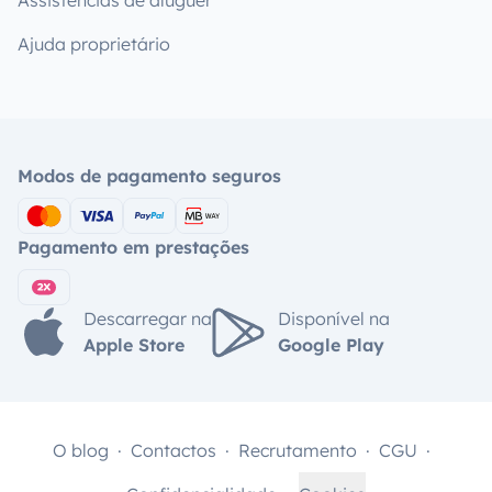
Assistências de aluguer
Ajuda proprietário
Modos de pagamento seguros
Pagamento em prestações
Descarregar na
Disponível na
Apple Store
Google Play
O blog
Contactos
Recrutamento
CGU