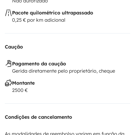
Não autorizado
Pacote quilométrico ultrapassado
0,25 € por km adicional
Caução
Pagamento da caução
Gerida diretamente pelo proprietário, cheque
Montante
2500 €
Condições de cancelamento
As modalidades de reembolso variam em função da