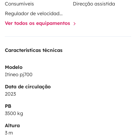
Consumíveis
Direcção assistida
Regulador de velocidade / Cruise Control
Ver todos os equipamentos
Características técnicas
Modelo
Itineo pj700
Data de circulação
2023
PB
3500 kg
Altura
3 m