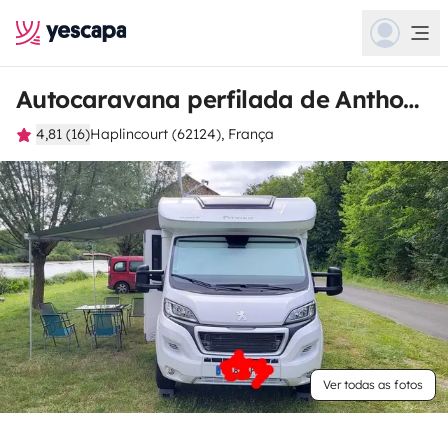
Autocaravana perfilada de Anthony
4,81 (16)
Haplincourt (62124), França
Ver todas as fotos