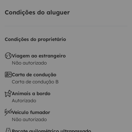
Condições do aluguer
Condições do proprietário
Viagem ao estrangeiro
Não autorizado
Carta de condução
Carta de condução B
Animais a bordo
Autorizado
Veículo fumador
Não autorizado
Pacote quilométrico ultrapassado