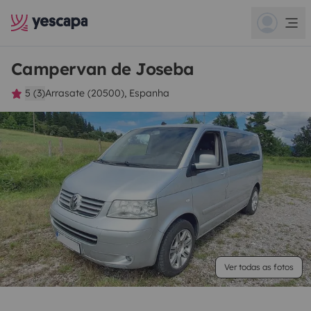
Campervan de Joseba
5 (3)
Arrasate (20500), Espanha
Ver todas as fotos