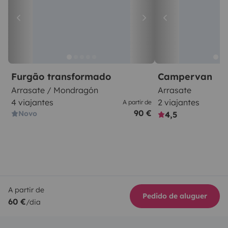
Furgão transformado
Campervan
Arrasate / Mondragón
Arrasate
4 viajantes
2 viajantes
A partir de
90 €
Novo
4,5
A partir de
Pedido de aluguer
60 €
/dia