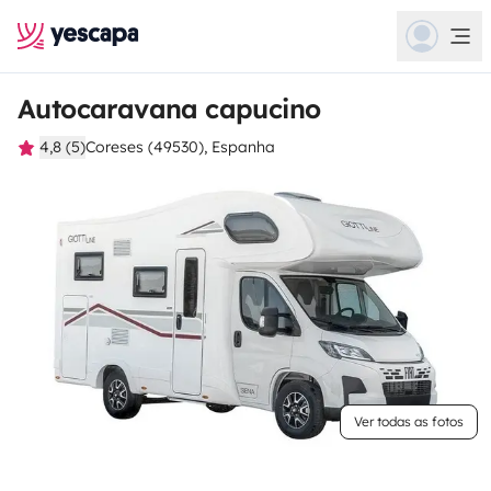
Autocaravana capucino
4,8 (5)
Coreses (49530), Espanha
Ver todas as fotos