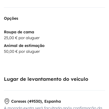
Opções
Roupa de cama
25,00 € por aluguer
Animal de estimação
50,00 € por aluguer
Lugar de levantamento do veículo
Coreses (49530), Espanha
A morada exata será facultada após confirmação da