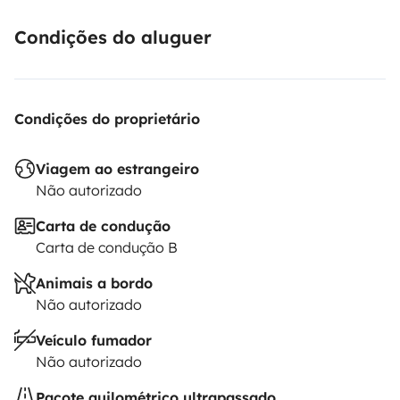
Condições do aluguer
Condições do proprietário
Viagem ao estrangeiro
Não autorizado
Carta de condução
Carta de condução B
Animais a bordo
Não autorizado
Veículo fumador
Não autorizado
Pacote quilométrico ultrapassado