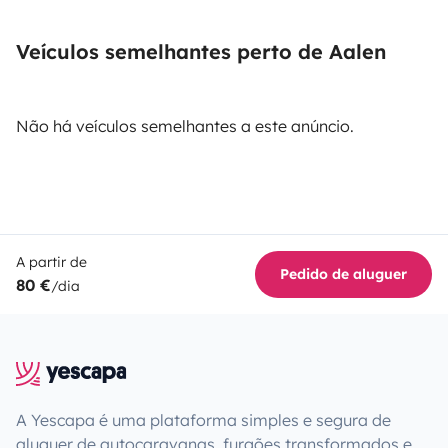
Veículos semelhantes perto de Aalen
Não há veículos semelhantes a este anúncio.
A partir de
Pedido de aluguer
80 €
/dia
A Yescapa é uma plataforma simples e segura de
aluguer de autocaravanas, furgões transformados e