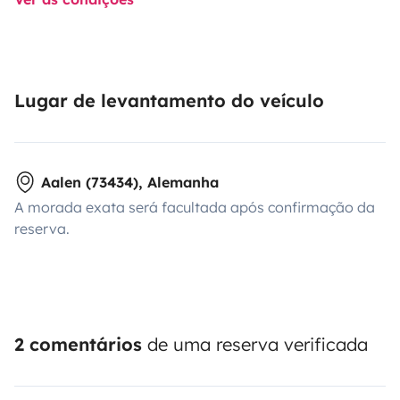
Lugar de levantamento do veículo
Aalen (73434), Alemanha
A morada exata será facultada após confirmação da
reserva.
2 comentários
de uma reserva verificada