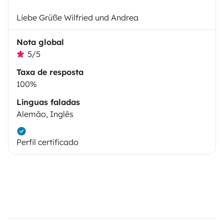
Liebe Grüße Wilfried und Andrea
Nota global
5/5
Taxa de resposta
100%
Línguas faladas
Alemão, Inglês
Perfil certificado