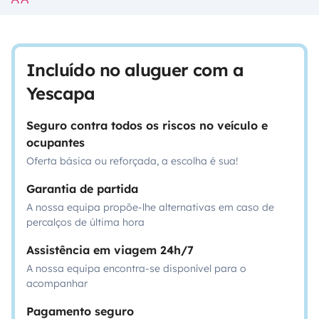
Incluído no aluguer com a
Yescapa
Seguro contra todos os riscos no veículo e
ocupantes
Oferta básica ou reforçada, a escolha é sua!
Garantia de partida
A nossa equipa propõe-lhe alternativas em caso de
percalços de última hora
Assistência em viagem 24h/7
A nossa equipa encontra-se disponível para o
acompanhar
Pagamento seguro