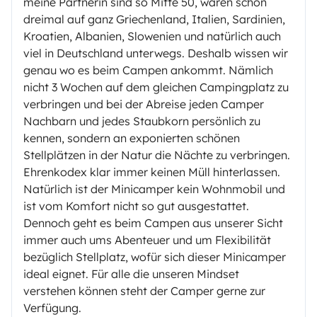
meine Partnerin sind so Mitte 50, waren schon
dreimal auf ganz Griechenland, Italien, Sardinien,
Kroatien, Albanien, Slowenien und natürlich auch
viel in Deutschland unterwegs. Deshalb wissen wir
genau wo es beim Campen ankommt. Nämlich
nicht 3 Wochen auf dem gleichen Campingplatz zu
verbringen und bei der Abreise jeden Camper
Nachbarn und jedes Staubkorn persönlich zu
kennen, sondern an exponierten schönen
Stellplätzen in der Natur die Nächte zu verbringen.
Ehrenkodex klar immer keinen Müll hinterlassen.
Natürlich ist der Minicamper kein Wohnmobil und
ist vom Komfort nicht so gut ausgestattet.
Dennoch geht es beim Campen aus unserer Sicht
immer auch ums Abenteuer und um Flexibilität
bezüglich Stellplatz, wofür sich dieser Minicamper
ideal eignet. Für alle die unseren Mindset
verstehen können steht der Camper gerne zur
Verfügung.