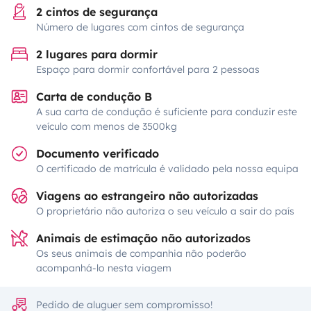
2 cintos de segurança
Número de lugares com cintos de segurança
2 lugares para dormir
Espaço para dormir confortável para 2 pessoas
Carta de condução B
A sua carta de condução é suficiente para conduzir este
veículo com menos de 3500kg
Documento verificado
O certificado de matrícula é validado pela nossa equipa
Viagens ao estrangeiro não autorizadas
O proprietário não autoriza o seu veículo a sair do país
Animais de estimação não autorizados
Os seus animais de companhia não poderão
acompanhá-lo nesta viagem
Pedido de aluguer sem compromisso!