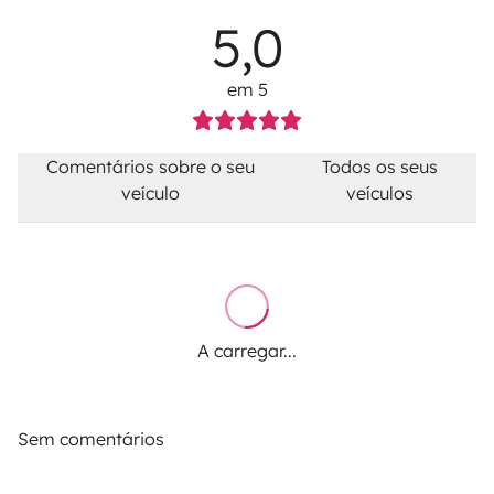
5,0
em 5
Comentários sobre o seu
Todos os seus
veículo
veículos
A carregar...
Sem comentários