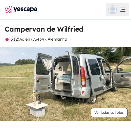
Campervan de Wilfried
5 (2)
Aalen (73434), Alemanha
Ver todas as fotos