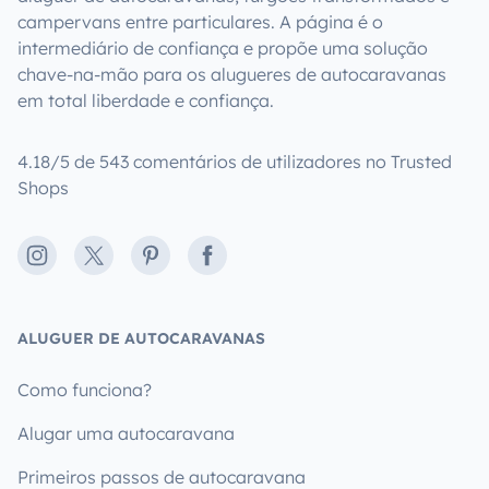
campervans entre particulares. A página é o
intermediário de confiança e propõe uma solução
chave-na-mão para os alugueres de autocaravanas
em total liberdade e confiança.
4.18/5 de 543 comentários de utilizadores no Trusted
Shops
Instagram
X
Pinterest
Facebook
ALUGUER DE AUTOCARAVANAS
Como funciona?
Alugar uma autocaravana
Primeiros passos de autocaravana