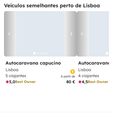
Veículos semelhantes perto de Lisboa
Autocaravana capucino
Autocaravana 
Lisboa
Lisboa
5 viajantes
4 viajantes
A partir de
5,0
80 €
4,5
Best Owner
Best Owner