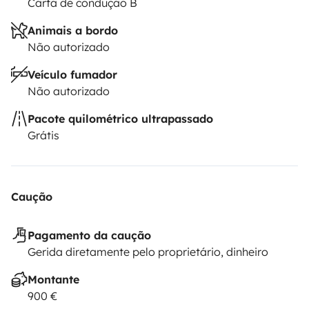
Carta de condução B
Animais a bordo
Não autorizado
Veículo fumador
Não autorizado
Pacote quilométrico ultrapassado
Grátis
Caução
Pagamento da caução
Gerida diretamente pelo proprietário, dinheiro
Montante
900 €