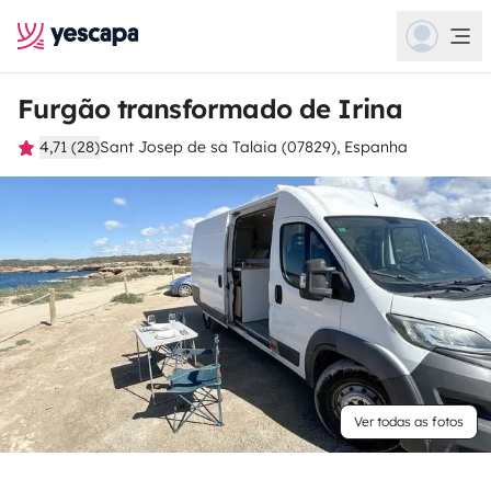
Furgão transformado de Irina
4,71 (28)
Sant Josep de sa Talaia (07829), Espanha
Ver todas as fotos