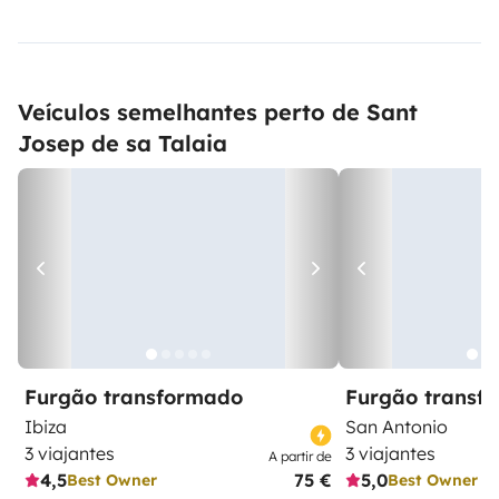
Veículos semelhantes perto de Sant
Josep de sa Talaia
Furgão transformado
Furgão transf
Ibiza
San Antonio
3 viajantes
3 viajantes
A partir de
4,5
75 €
5,0
Best Owner
Best Owner