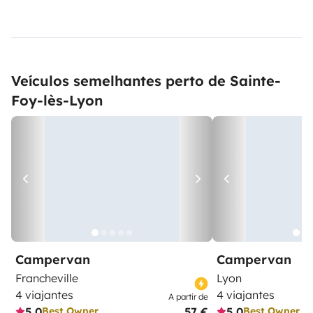
Veículos semelhantes perto de Sainte-
Foy-lès-Lyon
Campervan
Campervan
Francheville
Lyon
4 viajantes
4 viajantes
A partir de
5,0
57 €
5,0
Best Owner
Best Owner