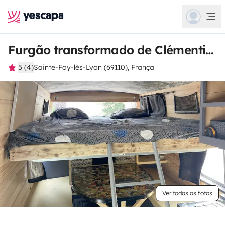
Furgão transformado de Clémentine
5 (4)
Sainte-Foy-lès-Lyon (69110), França
Ver todas as fotos