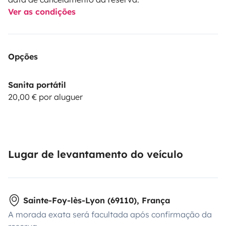
Ver as condições
Opções
Sanita portátil
20,00 € por aluguer
Lugar de levantamento do veículo
Sainte-Foy-lès-Lyon (69110), França
A morada exata será facultada após confirmação da