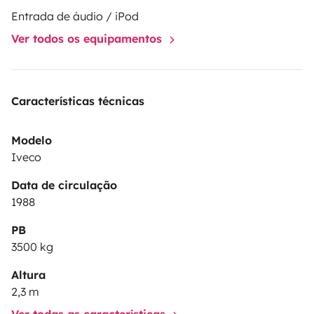
Entrada de áudio / iPod
Ver todos os equipamentos
Características técnicas
Modelo
Iveco
Data de circulação
1988
PB
3500 kg
Altura
2,3 m
Ver todas as características