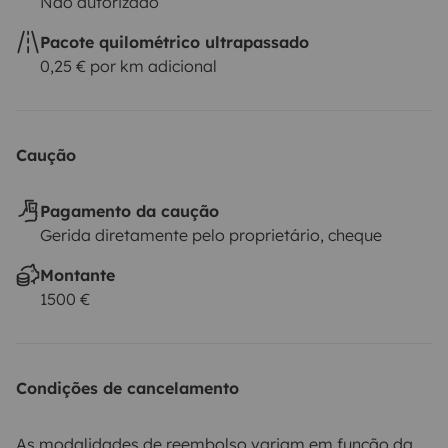
Não autorizado
Pacote quilométrico ultrapassado
0,25 € por km adicional
Caução
Pagamento da caução
Gerida diretamente pelo proprietário, cheque
Montante
1500 €
Condições de cancelamento
As modalidades de reembolso variam em função da