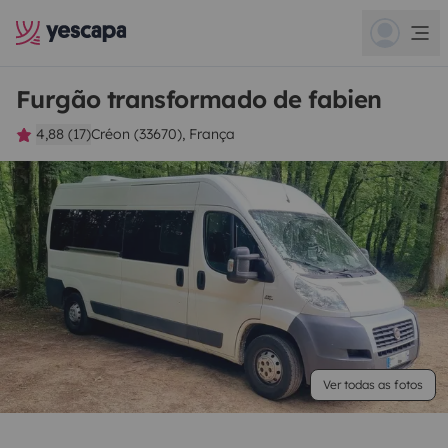
Furgão transformado de fabien
4,88 (17)
Créon (33670), França
Ver todas as fotos