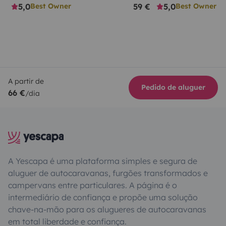
5,0
59 €
5,0
Best Owner
Best Owner
A partir de
Pedido de aluguer
66 €
/dia
A Yescapa é uma plataforma simples e segura de
aluguer de autocaravanas, furgões transformados e
campervans entre particulares. A página é o
intermediário de confiança e propõe uma solução
chave-na-mão para os alugueres de autocaravanas
em total liberdade e confiança.