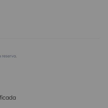
 reserva.
ficada