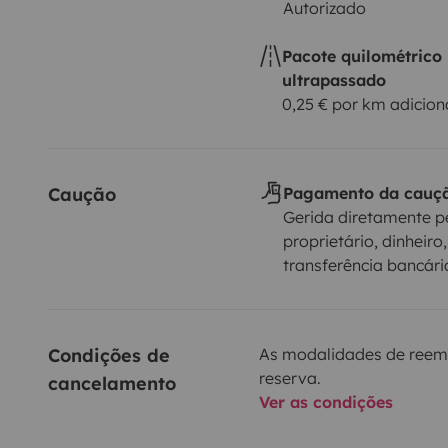
Autorizado
Pacote quilométrico
ultrapassado
0,25 € por km adicion
Caução
Pagamento da cauç
Gerida diretamente p
proprietário, dinheiro,
transferência bancári
Condições de 
As modalidades de reem
reserva.
cancelamento
Ver as condições