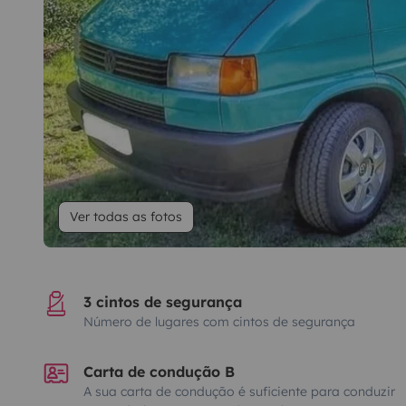
Ver todas as fotos
3 cintos de segurança
Número de lugares com cintos de segurança
Carta de condução B
A sua carta de condução é suficiente para conduzir