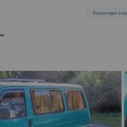
Descarregar a A
sa