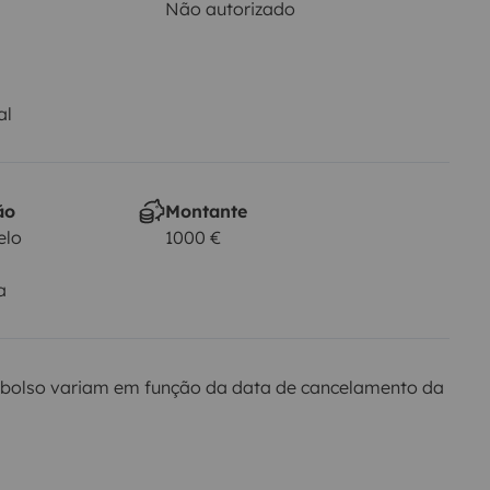
Não autorizado
al
ão
Montante
elo
1000 €
a
bolso variam em função da data de cancelamento da