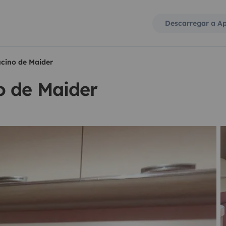
Descarregar a A
cino de Maider
o de Maider