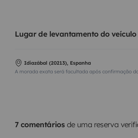
Lugar de levantamento do veículo
Idiazábal (20213), Espanha
A morada exata será facultada após confirmação da
7 comentários
de uma reserva verif