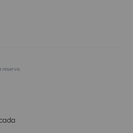
 reserva.
icada