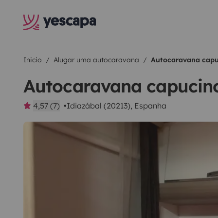
Inicio
Alugar uma autocaravana
Autocaravana capu
Autocaravana capucin
4,57 (7)
Idiazábal (20213), Espanha