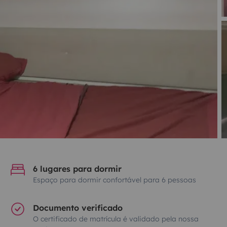
6 lugares para dormir
Espaço para dormir confortável para 6 pessoas
Documento verificado
O certificado de matrícula é validado pela nossa