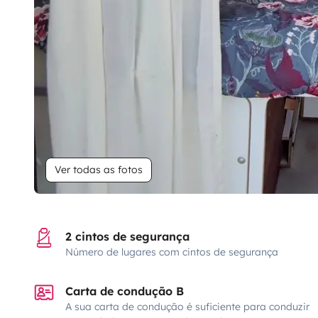
Ver todas as fotos
2 cintos de segurança
Número de lugares com cintos de segurança
Carta de condução B
A sua carta de condução é suficiente para conduzir