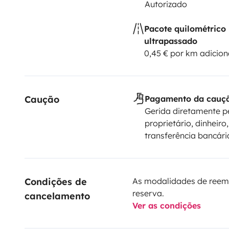
Autorizado
Pacote quilométrico
ultrapassado
0,45 € por km adicion
Caução
Pagamento da cauç
Gerida diretamente p
proprietário, dinheiro,
transferência bancári
Condições de 
As modalidades de reem
reserva.
cancelamento
Ver as condições