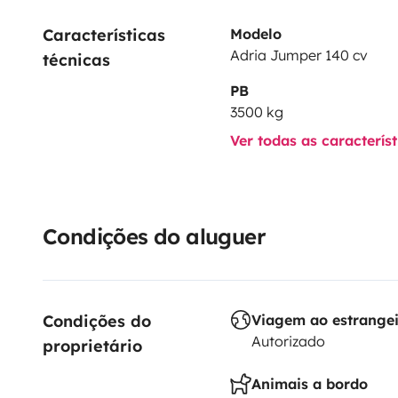
Características 
Modelo
Adria Jumper 140 cv
técnicas
PB
3500 kg
Ver todas as caracterís
Condições do aluguer
Condições do 
Viagem ao estrange
Autorizado
proprietário
Animais a bordo