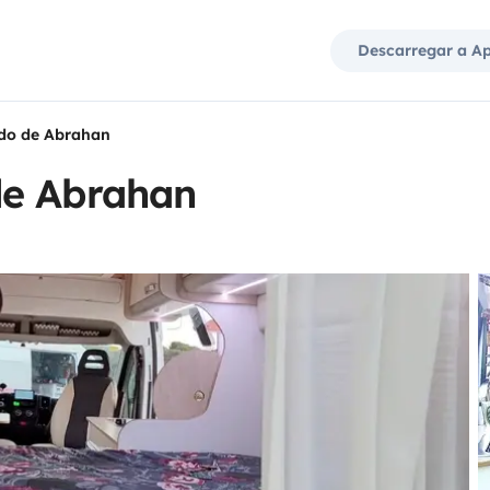
Descarregar a A
do de Abrahan
de Abrahan