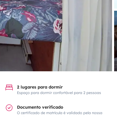
2 lugares para dormir
Espaço para dormir confortável para 2 pessoas
Documento verificado
O certificado de matrícula é validado pela nossa