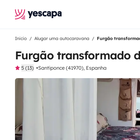
Inicio
Alugar uma autocaravana
Furgão transforma
Furgão transformado 
5 (13)
Santiponce (41970), Espanha