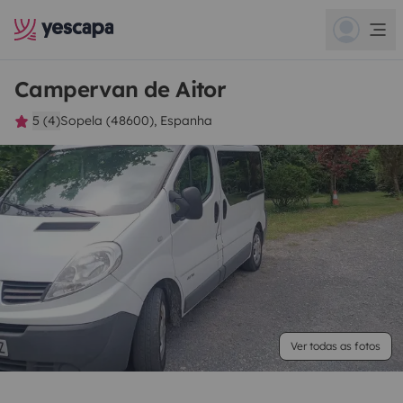
Campervan de Aitor
5 (4)
Sopela (48600), Espanha
Ver todas as fotos