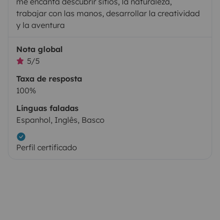
me encanta descubrir sitios, la naturaleza,
trabajar con las manos, desarrollar la creatividad
y la aventura
Nota global
5/5
Taxa de resposta
100%
Línguas faladas
Espanhol, Inglês, Basco
Perfil certificado