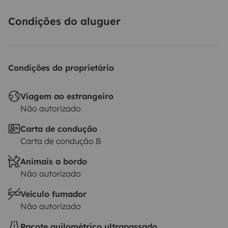
Condições do aluguer
Condições do proprietário
Viagem ao estrangeiro
Não autorizado
Carta de condução
Carta de condução B
Animais a bordo
Não autorizado
Veículo fumador
Não autorizado
Pacote quilométrico ultrapassado