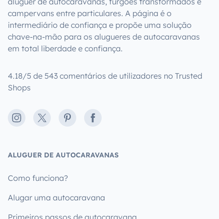
aluguer de autocaravanas, furgões transformados e
campervans entre particulares. A página é o
intermediário de confiança e propõe uma solução
chave-na-mão para os alugueres de autocaravanas
em total liberdade e confiança.
4.18/5 de 543 comentários de utilizadores no Trusted
Shops
Instagram
X
Pinterest
Facebook
ALUGUER DE AUTOCARAVANAS
Como funciona?
Alugar uma autocaravana
Primeiros passos de autocaravana