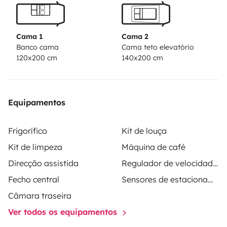
Cama 1
Cama 2
Banco cama
Cama teto elevatório
120x200 cm
140x200 cm
Equipamentos
Frigorífico
Kit de louça
Kit de limpeza
Máquina de café
Direcção assistida
Regulador de velocidade / Cruise Control
Fecho central
Sensores de estacionamento
Câmara traseira
Ver todos os equipamentos