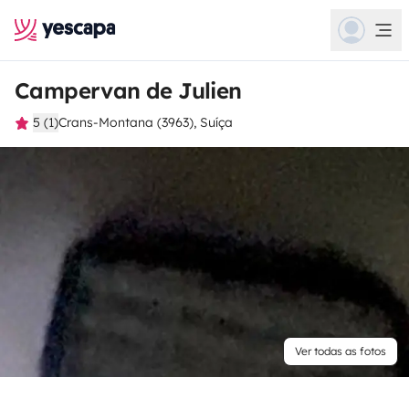
Campervan de Julien
5 (1)
Crans-Montana (3963), Suíça
Ver todas as fotos