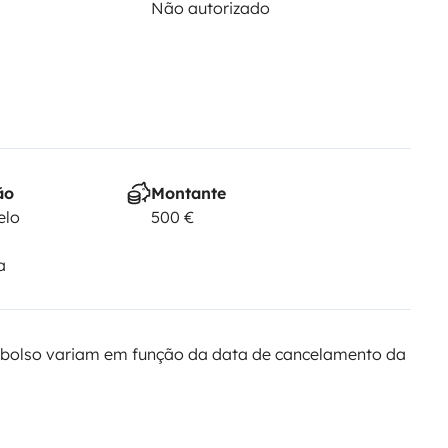
Não autorizado
ão
Montante
elo
500 €
a
bolso variam em função da data de cancelamento da