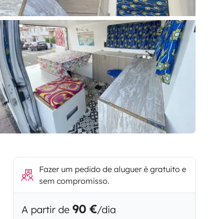
Fazer um pedido de aluguer é gratuito e
sem compromisso.
90 €
A partir de
/dia