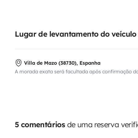
Lugar de levantamento do veículo
Villa de Mazo (38730), Espanha
A morada exata será facultada após confirmação da
5 comentários
de uma reserva verif