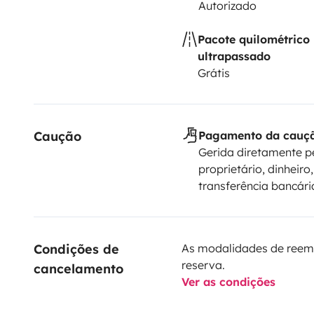
Autorizado
Pacote quilométrico
ultrapassado
Grátis
Caução
Pagamento da cauç
Gerida diretamente p
proprietário, dinheiro,
transferência bancári
Condições de 
As modalidades de reem
reserva.
cancelamento
Ver as condições