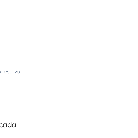
 reserva.
icada