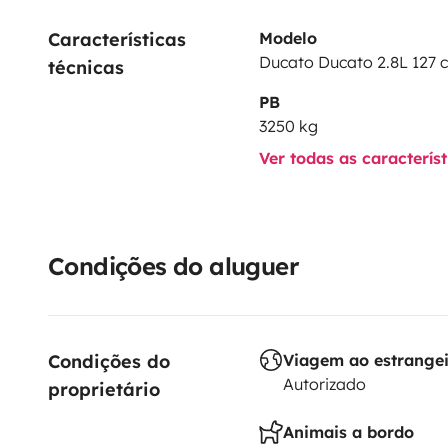
Características 
Modelo
Ducato Ducato 2.8L 127 
técnicas
PB
3250 kg
Ver todas as caracterís
Condições do aluguer
Condições do 
Viagem ao estrange
Autorizado
proprietário
Animais a bordo