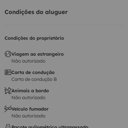
Condições do aluguer
Condições do proprietário
Viagem ao estrangeiro
Não autorizado
Carta de condução
Carta de condução B
Animais a bordo
Não autorizado
Veículo fumador
Não autorizado
Pacote quilométrico ultrapassado