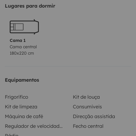
vos téléphones ou appareils photos la nuit.
Lugares para dormir
Cama 1
Cama central
180x220 cm
Equipamentos
Frigorífico
Kit de louça
Kit de limpeza
Consumíveis
Máquina de café
Direcção assistida
Regulador de velocidade / Cruise Control
Fecho central
Rádio