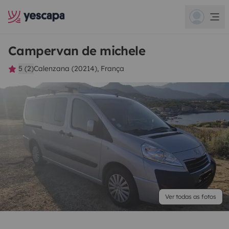
Campervan de michele
5 (2)
Calenzana (20214), França
Ver todas as fotos