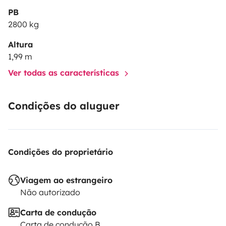
PB
2800 kg
Altura
1,99 m
Ver todas as características
Condições do aluguer
Condições do proprietário
Viagem ao estrangeiro
Não autorizado
Carta de condução
Carta de condução B