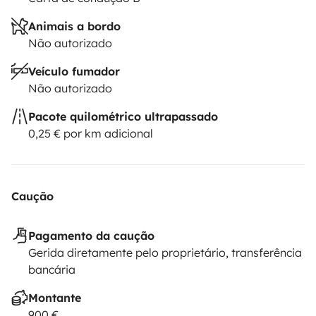
Animais a bordo
Não autorizado
Veículo fumador
Não autorizado
Pacote quilométrico ultrapassado
0,25 € por km adicional
Caução
Pagamento da caução
Gerida diretamente pelo proprietário, transferência
bancária
Montante
900 €