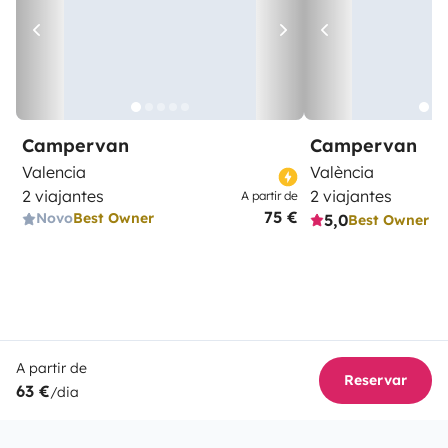
Campervan
Campervan
Valencia
València
2 viajantes
2 viajantes
A partir de
75 €
Novo
Best Owner
5,0
Best Owner
A partir de
Reservar
63 €
/dia