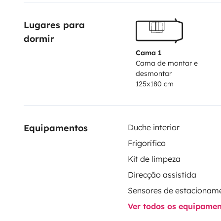
Lugares para 
dormir
Cama 1
Cama de montar e
desmontar
125x180 cm
Equipamentos
Duche interior
Frigorífico
Kit de limpeza
Direcção assistida
Sensores de estacionam
Ver todos os equipame