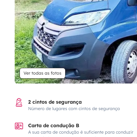
Ver todas as fotos
2 cintos de segurança
Número de lugares com cintos de segurança
Carta de condução B
A sua carta de condução é suficiente para conduzir