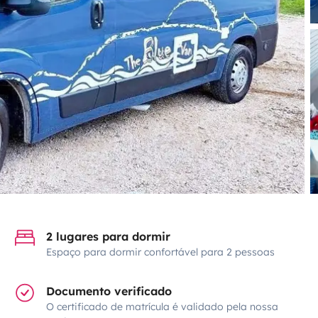
2 lugares para dormir
Espaço para dormir confortável para 2 pessoas
Documento verificado
O certificado de matrícula é validado pela nossa