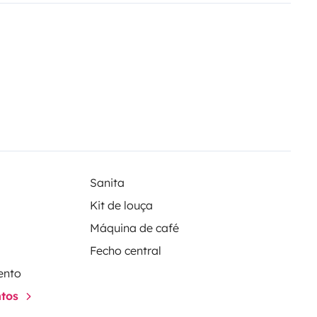
Sanita
Kit de louça
Máquina de café
Fecho central
ento
ntos