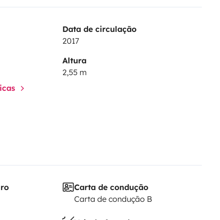
Data de circulação
2017
Altura
2,55 m
ticas
iro
Carta de condução
Carta de condução B