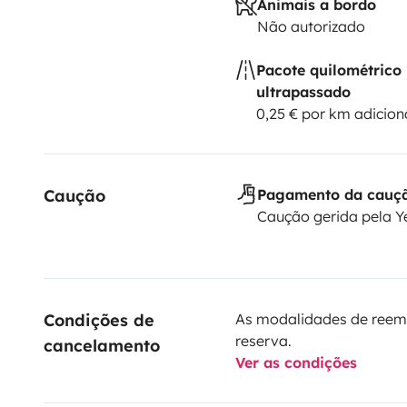
Animais a bordo
Não autorizado
Pacote quilométrico
ultrapassado
0,25 € por km adicion
Caução
Pagamento da cauç
Caução gerida pela 
Condições de 
As modalidades de reem
reserva.
cancelamento
Ver as condições