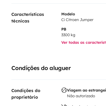
Características 
Modelo
Ci Citroen Jumper
técnicas
PB
3300 kg
Ver todas as caracterís
Condições do aluguer
Condições do 
Viagem ao estrange
Não autorizado
proprietário