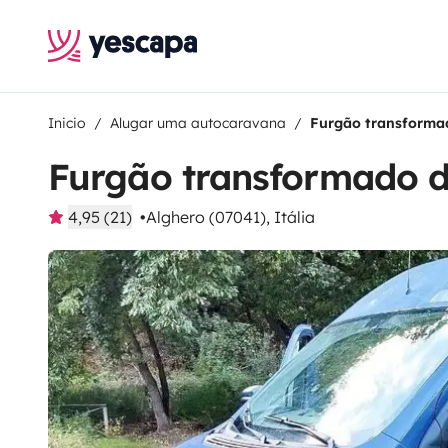
Inicio
Alugar uma autocaravana
Furgão transformad
Furgão transformado de
4,95 (21)
Alghero (07041), Itália