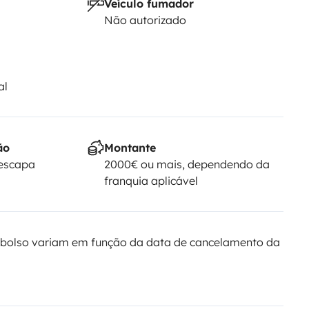
Veículo fumador
Não autorizado
al
ão
Montante
Yescapa
2000€ ou mais, dependendo da
franquia aplicável
bolso variam em função da data de cancelamento da