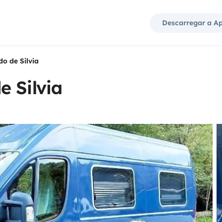
Descarregar a A
o de Silvia
 Silvia