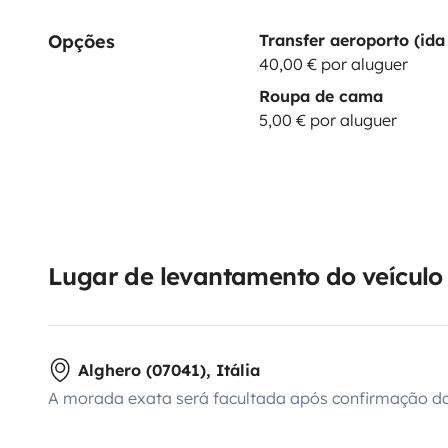
Opções
Transfer aeroporto (ida 
40,00 € por aluguer
Roupa de cama
5,00 € por aluguer
Lugar de levantamento do veículo
Alghero (07041), Itália
A morada exata será facultada após confirmação da