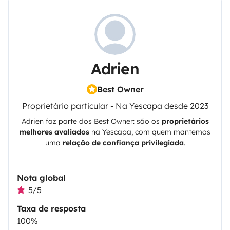
Adrien
Best Owner
Proprietário particular - Na Yescapa desde 2023
Adrien
faz parte dos Best Owner: são os
proprietários
melhores avaliados
na
Yescapa
, com quem mantemos
uma
relação de confiança privilegiada
.
Nota global
5/5
Taxa de resposta
100%