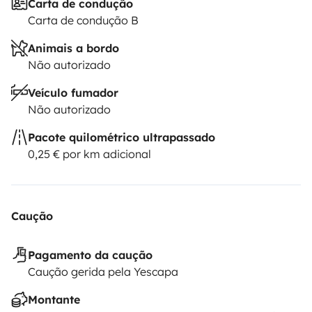
Carta de condução
Carta de condução B
Animais a bordo
Não autorizado
Veículo fumador
Não autorizado
Pacote quilométrico ultrapassado
0,25 € por km adicional
Caução
Pagamento da caução
Caução gerida pela Yescapa
Montante