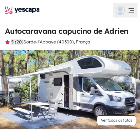
Autocaravana capucino de Adrien
5 (20)
Sorde-l'Abbaye (40300), França
Ver todas as fotos