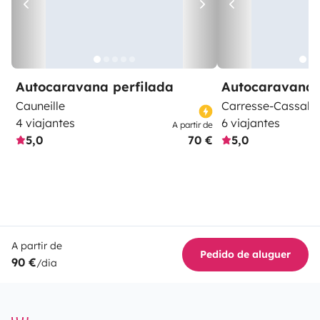
Autocaravana perfilada
Autocaravana 
Cauneille
Carresse-Cassabe
4 viajantes
6 viajantes
A partir de
5,0
70 €
5,0
A partir de
Pedido de aluguer
90 €
/dia