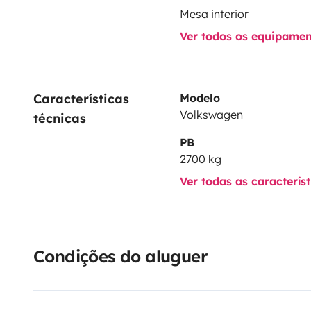
Mesa interior
Ver todos os equipame
Características 
Modelo
Volkswagen
técnicas
PB
2700 kg
Ver todas as caracterís
Condições do aluguer