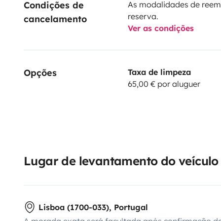
Condições de 
As modalidades de reem
reserva.
cancelamento
Ver as condições
Opções
Taxa de limpeza
65,00 € por aluguer
Lugar de levantamento do veículo
Lisboa (1700-033), Portugal
A morada exata será facultada após confirmação da