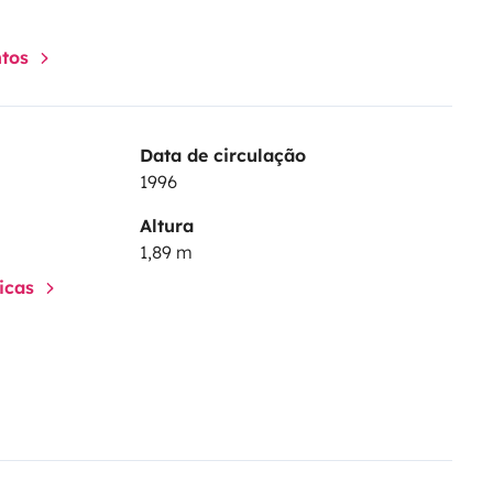
ntos
Data de circulação
1996
Altura
1,89 m
ticas