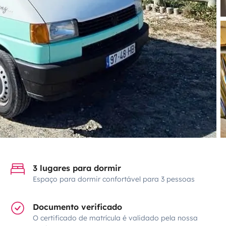
3 lugares para dormir
Espaço para dormir confortável para 3 pessoas
Documento verificado
O certificado de matrícula é validado pela nossa