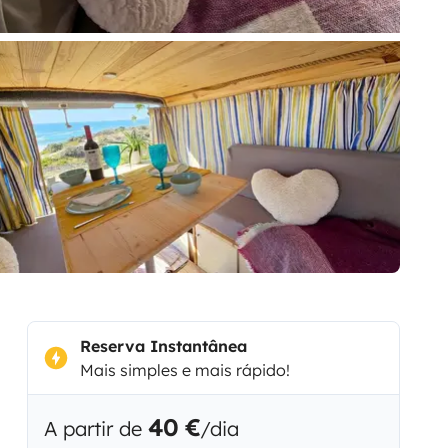
Reserva Instantânea
Mais simples e mais rápido!
40 €
A partir de
/dia