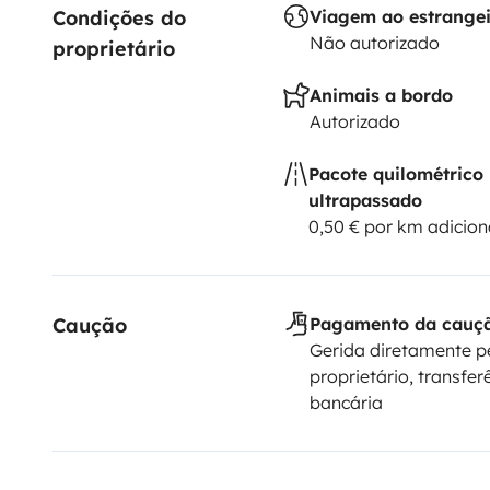
Condições do 
Viagem ao estrange
Não autorizado
proprietário
Animais a bordo
Autorizado
Pacote quilométrico
ultrapassado
0,50 € por km adicion
Caução
Pagamento da cauç
Gerida diretamente p
proprietário, transfer
bancária