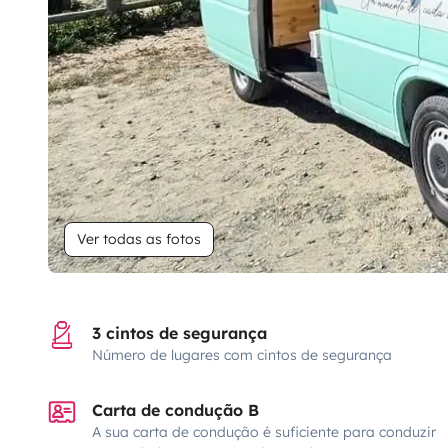
Ver todas as fotos
3 cintos de segurança
Número de lugares com cintos de segurança
Carta de condução B
A sua carta de condução é suficiente para conduzir