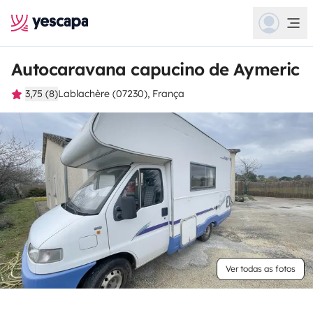
Autocaravana capucino de Aymeric
3,75 (8)
Lablachère (07230), França
Ver todas as fotos