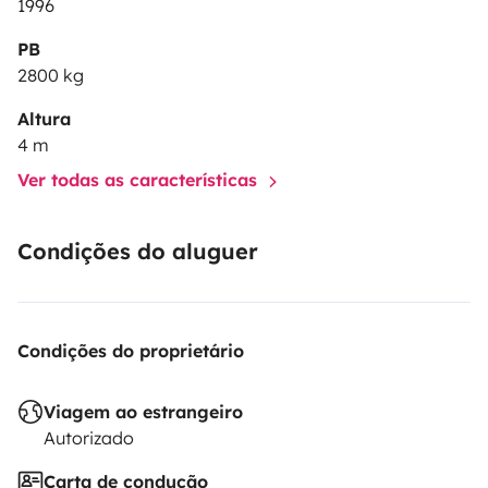
1996
PB
2800 kg
Altura
4 m
Ver todas as características
Condições do aluguer
Condições do proprietário
Viagem ao estrangeiro
Autorizado
Carta de condução