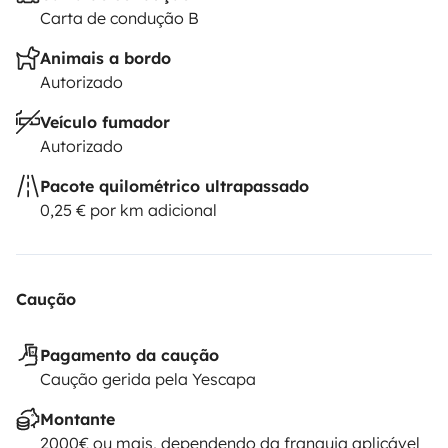
Carta de condução B
Animais a bordo
Autorizado
Veículo fumador
Autorizado
Pacote quilométrico ultrapassado
0,25 € por km adicional
Caução
Pagamento da caução
Caução gerida pela Yescapa
Montante
2000€ ou mais, dependendo da franquia aplicável