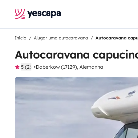
Inicio
Alugar uma autocaravana
Autocaravana capu
Autocaravana capucin
5 (2)
Daberkow (17129), Alemanha