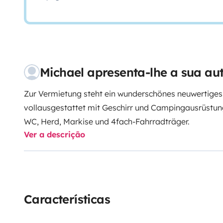
Michael apresenta-lhe a sua a
Zur Vermietung steht ein wunderschönes neuwertiges
vollausgestattet mit Geschirr und Campingausrüstun
WC, Herd, Markise und 4fach-Fahrradträger.
Ver a descrição
Características