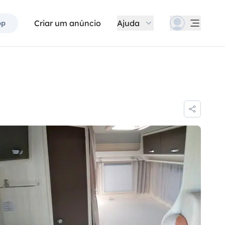
Criar um anúncio
Ajuda
pp