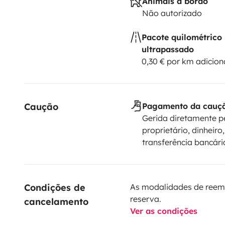
Animais a bordo
Não autorizado
Pacote quilométrico
ultrapassado
0,30 € por km adicion
Caução
Pagamento da cauç
Gerida diretamente p
proprietário, dinheiro,
transferência bancári
Condições de 
As modalidades de reem
reserva.
cancelamento
Ver as condições