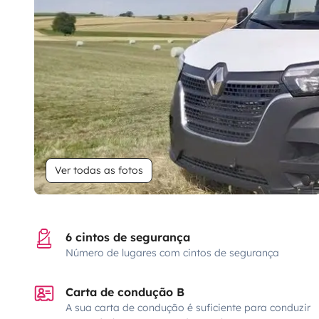
Ver todas as fotos
6 cintos de segurança
Número de lugares com cintos de segurança
Carta de condução B
A sua carta de condução é suficiente para conduzir