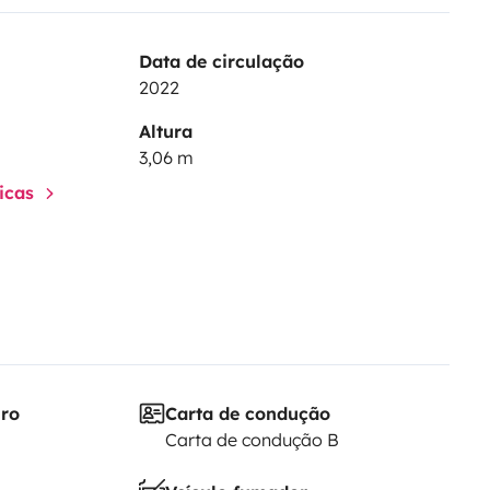
Data de circulação
2022
Altura
3,06 m
ticas
iro
Carta de condução
Carta de condução B