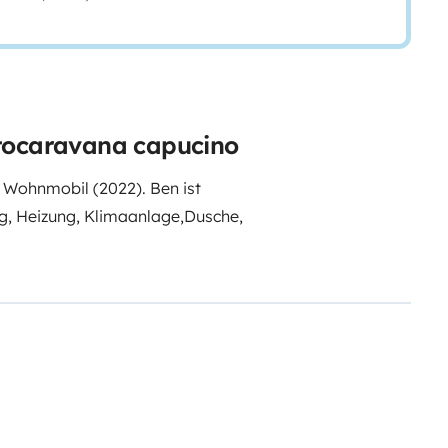
utocaravana capucino
 Wohnmobil (2022). Ben ist
g, Heizung, Klimaanlage,Dusche,