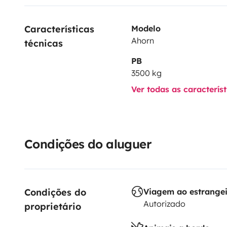
Características 
Modelo
Ahorn
técnicas
PB
3500 kg
Ver todas as caracterís
Condições do aluguer
Condições do 
Viagem ao estrange
Autorizado
proprietário