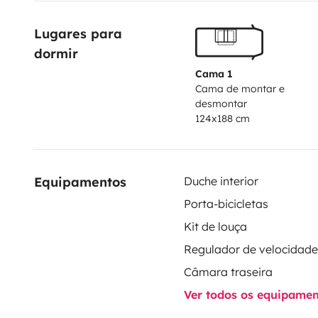
Lugares para 
dormir
Cama 1
Cama de montar e
desmontar
124x188 cm
Equipamentos
Duche interior
Porta-bicicletas
Kit de louça
Câmara traseira
Ver todos os equipame