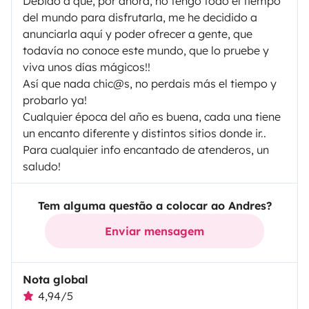
Debido a que, por ahora, no tengo todo el tiempo
del mundo para disfrutarla, me he decidido a
anunciarla aquí y poder ofrecer a gente, que
todavía no conoce este mundo, que lo pruebe y
viva unos días mágicos!!
Así que nada chic@s, no perdais más el tiempo y
probarlo ya!
Cualquier época del año es buena, cada una tiene
un encanto diferente y distintos sitios donde ir..
Para cualquier info encantado de atenderos, un
saludo!
Tem alguma questão a colocar ao Andres?
Enviar mensagem
Nota global
4,94/5