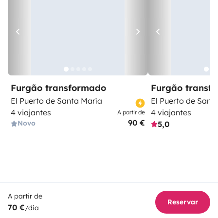
Furgão transformado
Furgão transf
El Puerto de Santa María
El Puerto de Sant
4 viajantes
4 viajantes
A partir de
90 €
Novo
5,0
A partir de
Reservar
70 €
/dia