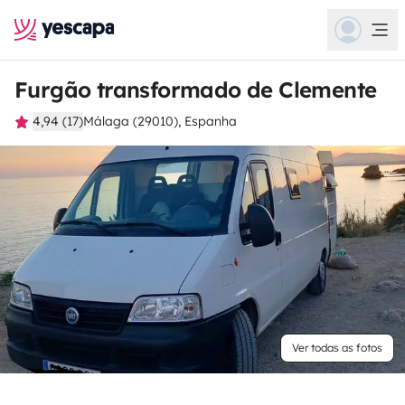
Furgão transformado de Clemente
4,94 (17)
Málaga (29010), Espanha
Ver todas as fotos