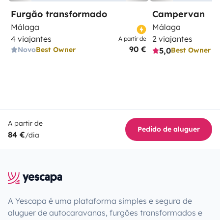
Furgão transformado
Campervan
Málaga
Málaga
4 viajantes
2 viajantes
A partir de
90 €
Novo
Best Owner
5,0
Best Owner
A partir de
Pedido de aluguer
84 €
/dia
A Yescapa é uma plataforma simples e segura de
aluguer de autocaravanas, furgões transformados e