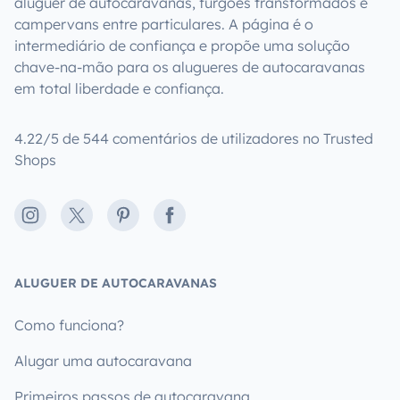
aluguer de autocaravanas, furgões transformados e
campervans entre particulares. A página é o
intermediário de confiança e propõe uma solução
chave-na-mão para os alugueres de autocaravanas
em total liberdade e confiança.
4.22/5 de 544 comentários de utilizadores no Trusted
Shops
Instagram
X
Pinterest
Facebook
ALUGUER DE AUTOCARAVANAS
Como funciona?
Alugar uma autocaravana
Primeiros passos de autocaravana