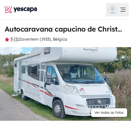
Autocaravana capucino de Christophe
5 (1)
Zaventem (1933), Bélgica
Ver todas as fotos