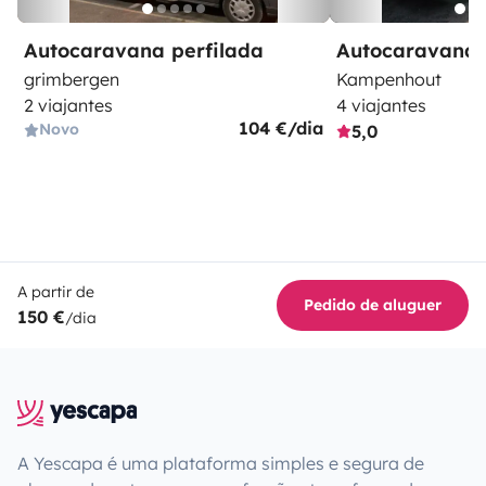
Autocaravana perfilada
Autocaravana 
grimbergen
Kampenhout
2 viajantes
4 viajantes
104 €/dia
Novo
5,0
A partir de
Pedido de aluguer
150 €
/dia
A Yescapa é uma plataforma simples e segura de