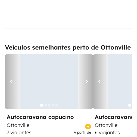
Veículos semelhantes perto de Ottonville
Autocaravana capucino
Autocaravana 
Ottonville
Ottonville
7 viajantes
6 viajantes
A partir de