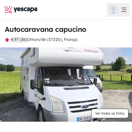
Autocaravana capucino
4,97 (36)
Ottonville (57220), França
Ver todas as fotos