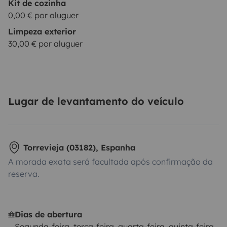
Kit de cozinha
0,00 € por aluguer
Limpeza exterior
30,00 € por aluguer
Lugar de levantamento do veículo
Torrevieja (03182), Espanha
A morada exata será facultada após confirmação da
reserva.
Dias de abertura
Segunda-feira, terça-feira, quarta-feira, quinta-feira,