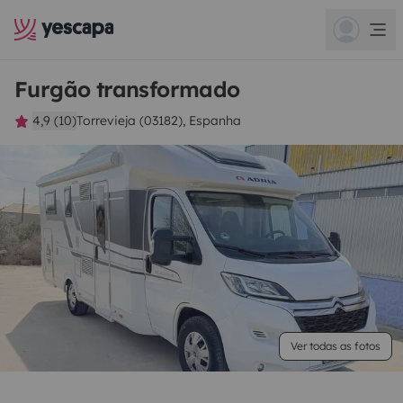
Furgão transformado
4,9 (10)
Torrevieja (03182), Espanha
Ver todas as fotos