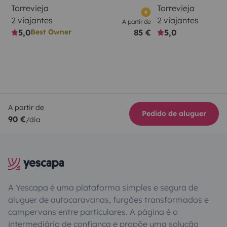
Torrevieja
Torrevieja
2 viajantes
2 viajantes
A partir de
5,0
85 €
5,0
Best Owner
A partir de
Pedido de aluguer
90 €
/dia
A Yescapa é uma plataforma simples e segura de
aluguer de autocaravanas, furgões transformados e
campervans entre particulares. A página é o
intermediário de confiança e propõe uma solução