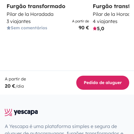
Furgão transformado
Furgão transf
Pilar de la Horadada
Pilar de la Horad
3 viajantes
4 viajantes
A partir de
90 €
Sem comentários
5,0
A partir de
Pedido de aluguer
20 €
/dia
A Yescapa é uma plataforma simples e segura de
aluguer de autocaravanas, furgões transformados e