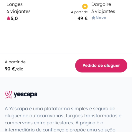
Longes
Dargoire
6 viajantes
3 viajantes
A partir de
Novo
5,0
49 €
A partir de
Pedido de aluguer
90 €
/dia
A Yescapa é uma plataforma simples e segura de
aluguer de autocaravanas, furgões transformados e
campervans entre particulares. A página é o
intermediário de confiança e propõe uma solução