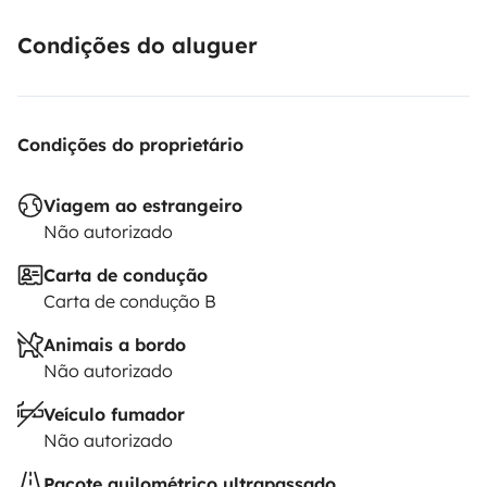
Condições do aluguer
Condições do proprietário
Viagem ao estrangeiro
Não autorizado
Carta de condução
Carta de condução B
Animais a bordo
Não autorizado
Veículo fumador
Não autorizado
Pacote quilométrico ultrapassado