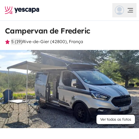
Campervan de Frederic
5 (19)
Rive-de-Gier (42800), França
Ver todas as fotos