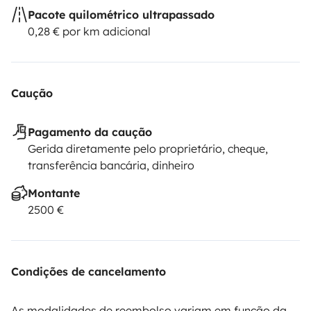
Pacote quilométrico ultrapassado
0,28 € por km adicional
Caução
Pagamento da caução
Gerida diretamente pelo proprietário, cheque,
transferência bancária, dinheiro
Montante
2500 €
Condições de cancelamento
As modalidades de reembolso variam em função da