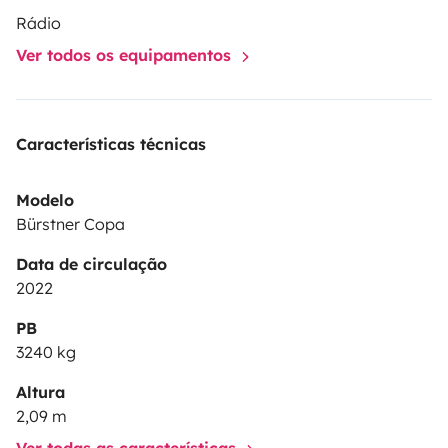
Rádio
Ver todos os equipamentos
Características técnicas
Modelo
Bürstner Copa
Data de circulação
2022
PB
3240 kg
Altura
2,09 m
Ver todas as características