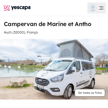
Campervan de Marine et Antho
Auch (32000), França
Ver todas as fotos