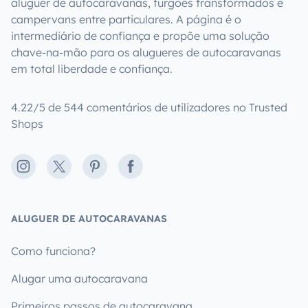
aluguer de autocaravanas, furgões transformados e
campervans entre particulares. A página é o
intermediário de confiança e propõe uma solução
chave-na-mão para os alugueres de autocaravanas
em total liberdade e confiança.
4.22/5 de 544 comentários de utilizadores no Trusted
Shops
Instagram
X
Pinterest
Facebook
ALUGUER DE AUTOCARAVANAS
Como funciona?
Alugar uma autocaravana
Primeiros passos de autocaravana