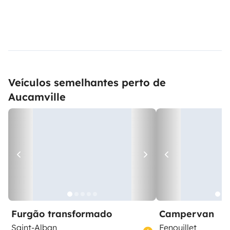
Veículos semelhantes perto de
Aucamville
Furgão transformado
Campervan
Saint-Alban
Fenouillet