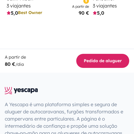
3 viajantes
3 viajantes
A partir de
5,0
90 €
5,0
Best Owner
A partir de
Pedido de aluguer
80 €
/dia
A Yescapa é uma plataforma simples e segura de
aluguer de autocaravanas, furgões transformados e
campervans entre particulares. A página é o
intermediário de confiança e propõe uma solução
chave-na-mão para os alugueres de autocaravanas