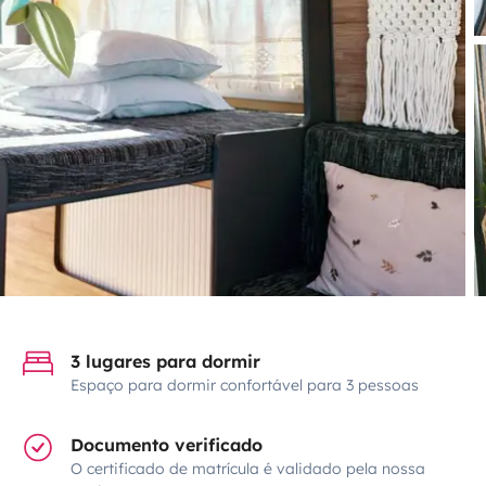
3 lugares para dormir
Espaço para dormir confortável para 3 pessoas
Documento verificado
O certificado de matrícula é validado pela nossa