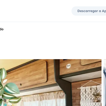
Descarregar a A
do