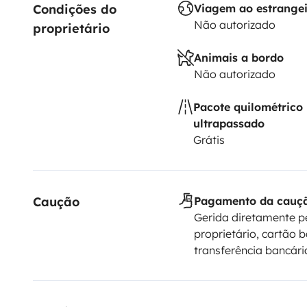
Condições do 
Viagem ao estrange
Não autorizado
proprietário
Animais a bordo
Não autorizado
Pacote quilométrico
ultrapassado
Grátis
Caução
Pagamento da cauç
Gerida diretamente p
proprietário, cartão b
transferência bancári