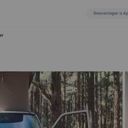
Descarregar a A
er