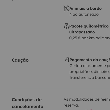
Animais a bordo
Não autorizado
Pacote quilométrico
ultrapassado
0,25 € por km adicion
Caução
Pagamento da cauç
Gerida diretamente p
proprietário, dinheiro,
transferência bancári
Condições de 
As modalidades de reem
reserva.
cancelamento