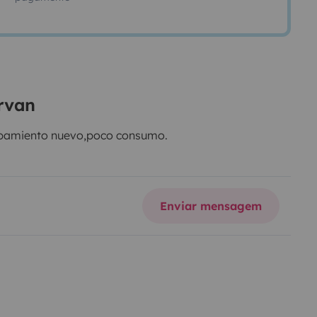
rvan
quipamiento nuevo,poco consumo.
Enviar mensagem