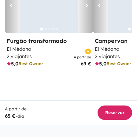
Furgão transformado
Campervan
El Médano
El Médano
2 viajantes
2 viajantes
A partir de
5,0
69 €
5,0
Best Owner
Best Owner
A partir de
Reservar
65 €
/dia