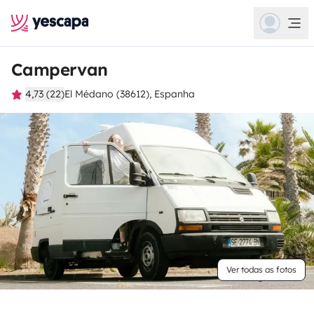
Campervan
4,73 (22)
El Médano (38612), Espanha
Ver todas as fotos