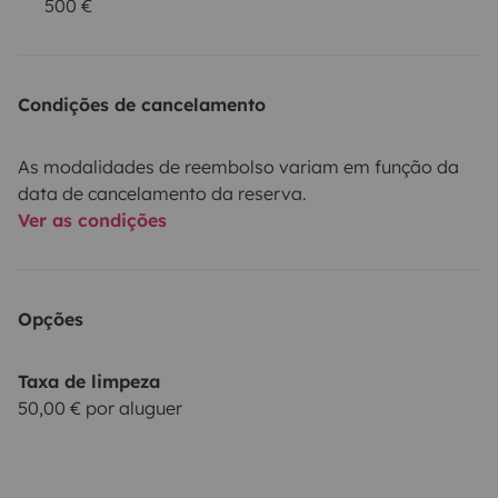
500 €
Condições de cancelamento
As modalidades de reembolso variam em função da
data de cancelamento da reserva.
Ver as condições
Opções
Taxa de limpeza
50,00 € por aluguer