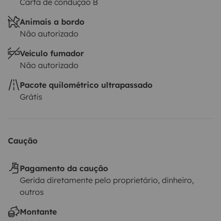
Carta de condução B
Animais a bordo
Não autorizado
Veículo fumador
Não autorizado
Pacote quilométrico ultrapassado
Grátis
Caução
Pagamento da caução
Gerida diretamente pelo proprietário, dinheiro,
outros
Montante