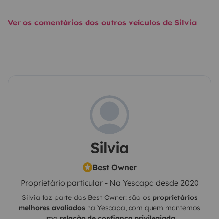
Ver os comentários dos outros veículos de Silvia
Silvia
Best Owner
Proprietário particular - Na Yescapa desde 2020
Silvia
faz parte dos Best Owner: são os
proprietários
melhores avaliados
na
Yescapa
, com quem mantemos
uma
relação de confiança privilegiada
.