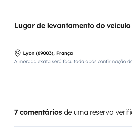
Lugar de levantamento do veículo
Lyon (69003), França
A morada exata será facultada após confirmação da
7 comentários
de uma reserva verif