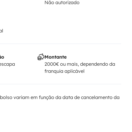
Não autorizado
al
ão
Montante
Yescapa
2000€ ou mais, dependendo da
franquia aplicável
bolso variam em função da data de cancelamento da