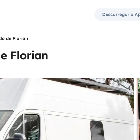
Descarregar a A
o de Florian
e Florian