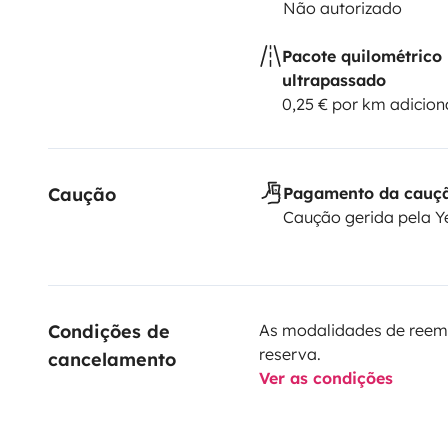
Não autorizado
Pacote quilométrico
ultrapassado
0,25 € por km adicion
Caução
Pagamento da cauç
Caução gerida pela 
Condições de 
As modalidades de reem
reserva.
cancelamento
Ver as condições