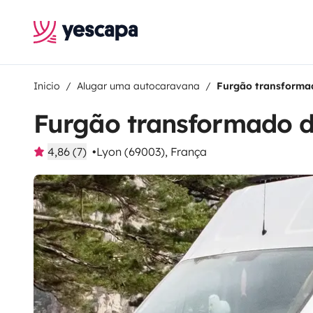
Inicio
Alugar uma autocaravana
Furgão transformad
Furgão transformado d
4,86 (7)
Lyon (69003), França