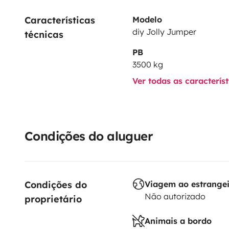
Características 
Modelo
diy Jolly Jumper
técnicas
PB
3500 kg
Ver todas as caracterís
Condições do aluguer
Condições do 
Viagem ao estrange
Não autorizado
proprietário
Animais a bordo