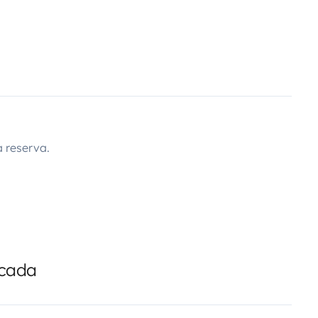
 reserva.
icada