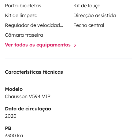
Porta-bicicletas
Kit de louça
Kit de limpeza
Direcção assistida
Regulador de velocidade / Cruise Control
Fecho central
Câmara traseira
Ver todos os equipamentos
Características técnicas
Modelo
Chausson V594 VIP
Data de circulação
2020
PB
3300 kg