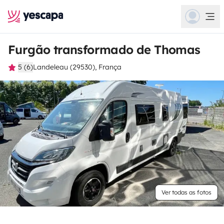
Furgão transformado de Thomas
5 (6)
Landeleau (29530), França
Ver todas as fotos