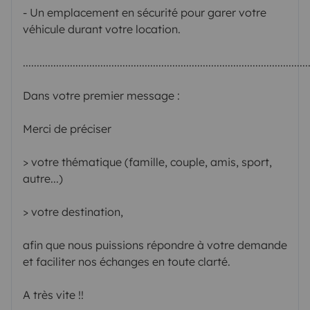
- Un emplacement en sécurité pour garer votre
véhicule durant votre location.
.......................................................................................................
Dans votre premier message :
Merci de préciser
> votre thématique (famille, couple, amis, sport,
autre...)
> votre destination,
afin que nous puissions répondre à votre demande
et faciliter nos échanges en toute clarté.
A très vite !!