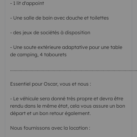
- 1 lit d'appoint
- Une salle de bain avec douche et toilettes
- des jeux de sociétés à disposition
- Une soute extérieure adaptative pour une table
de camping, 4 tabourets
.......................................................................................................
Essentiel pour Oscar, vous et nous :
- Le véhicule sera donné très propre et devra être
rendu dans le même état, cela vous assure un bon
départ et un bon retour également.
Nous fournissons avec la location :