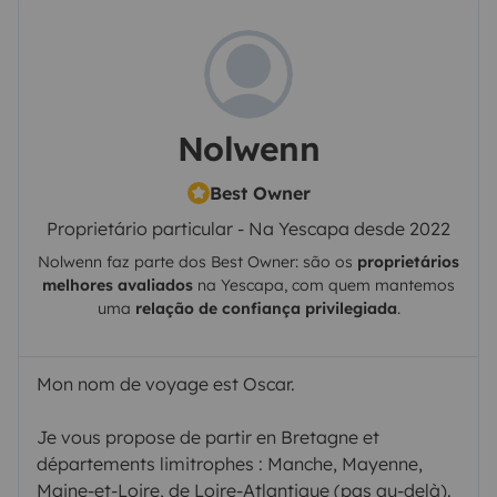
Nolwenn
Best Owner
Proprietário particular - Na Yescapa desde 2022
Nolwenn
faz parte dos Best Owner: são os
proprietários
melhores avaliados
na
Yescapa
, com quem mantemos
uma
relação de confiança privilegiada
.
Mon nom de voyage est Oscar.
Je vous propose de partir en Bretagne et
départements limitrophes : Manche, Mayenne,
Maine-et-Loire, de Loire-Atlantique (pas au-delà).