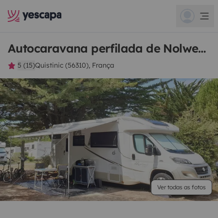
Autocaravana perfilada de Nolwenn
5 (15)
Quistinic (56310), França
Ver todas as fotos