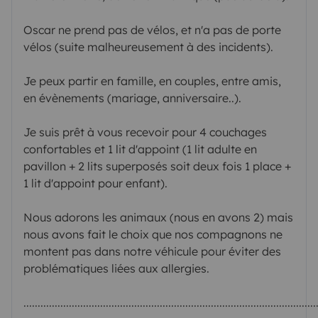
Oscar ne prend pas de vélos, et n'a pas de porte
vélos (suite malheureusement à des incidents).
Je peux partir en famille, en couples, entre amis,
en évènements (mariage, anniversaire..).
Je suis prêt à vous recevoir pour 4 couchages
confortables et 1 lit d'appoint (1 lit adulte en
pavillon + 2 lits superposés soit deux fois 1 place +
1 lit d'appoint pour enfant).
Nous adorons les animaux (nous en avons 2) mais
nous avons fait le choix que nos compagnons ne
montent pas dans notre véhicule pour éviter des
problématiques liées aux allergies.
.......................................................................................................